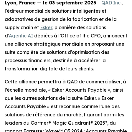
Lyon, France — le 03 septembre 2025
–
QAD Inc
.,
l'éditeur mondial de solutions intelligentes et
adaptatives de gestion de la fabrication et de la
supply chain et
Esker
, pionnière des solutions
d’
Agentic AI
dédiées à l’Office of the CFO, annoncent
une alliance stratégique mondiale en proposant une
suite complète de solutions d'optimisation des
processus financiers, destinée à accélérer la
transformation digitale de leurs clients.
Cette alliance permettra à QAD de commercialiser, à
l’échelle mondiale, « Esker Accounts Payable », ainsi
que les autres solutions de la suite Esker. « Esker
Accounts Payable » est reconnue comme l’une des
solutions de référence du marché, figurant parmi les
leaders du Gartner® Magic Quadrant® 2025*, du
rapport Forrester Wave™ Q3 2024 : Accounts Payable