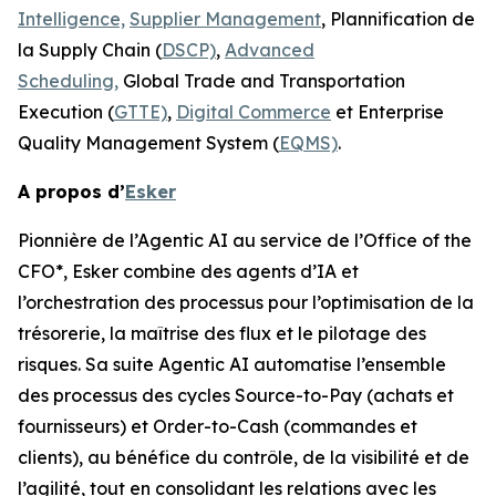
Intelligence,
Supplier Management
, Plannification de
la Supply Chain (
DSCP)
,
Advanced
Scheduling,
Global Trade and Transportation
Execution (
GTTE)
,
Digital Commerce
et Enterprise
Quality Management System (
EQMS)
.
A propos d’
Esker
Pionnière de l’Agentic AI au service de l’Office of the
CFO*, Esker combine des agents d’IA et
l’orchestration des processus pour l’optimisation de la
trésorerie, la maîtrise des flux et le pilotage des
risques. Sa suite Agentic AI automatise l’ensemble
des processus des cycles Source-to-Pay (achats et
fournisseurs) et Order-to-Cash (commandes et
clients), au bénéfice du contrôle, de la visibilité et de
l’agilité, tout en consolidant les relations avec les