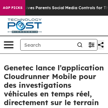
Brazil Gives Parents Social Media Controls for Their Ki
AGP PICKS
Genetec lance l’application
Cloudrunner Mobile pour
des investigations
véhicules en temps réel,
directement sur le terrain